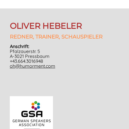
OLIVER HEBELER
REDNER, TRAINER, SCHAUSPIELER
Anschrift:
Pfalzauerstr. 5
A-3021 Pressbaum
+43.664.3016948
oh@humorment.com