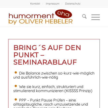
Kontakt
Impressum
Datenschutz
BRING´S AUF DEN
PUNKT –
SEMINARABLAUF
Die Balance zwischen so-kurz-wie-möglich
und ausführlich-wie-nötig
Wie sie kurz, einfach, strukturiert und
stimulierend kommunizieren (KISSSS Prinzip)
PPP – Punkt Pause Prüfen – eine
alltagstaugliche, rasch umzusetzende und